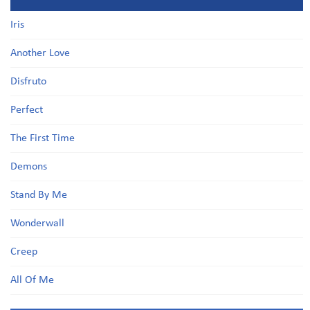
Iris
Another Love
Disfruto
Perfect
The First Time
Demons
Stand By Me
Wonderwall
Creep
All Of Me