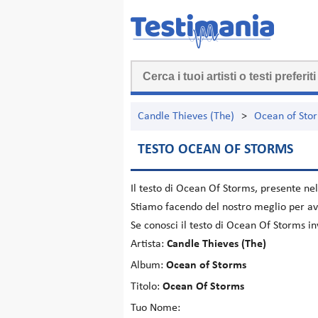
Candle Thieves (The)
>
Ocean of Sto
TESTO OCEAN OF STORMS
Il testo di
Ocean Of Storms
, presente ne
Stiamo facendo del nostro meglio per ave
Se conosci il testo di Ocean Of Storms i
Artista:
Candle Thieves (The)
Album:
Ocean of Storms
Titolo:
Ocean Of Storms
Tuo Nome: