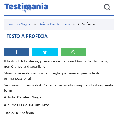
Cambio Negro
>
Diário De Um Feto
>
A Profecia
TESTO A PROFECIA
Il testo di
A Profecia
, presente nell'album
Diário De Um Feto
,
non è ancora disponibile.
Stiamo facendo del nostro meglio per avere questo testo il
prima possibile!
Se conosci il testo di A Profecia inviacelo compilando il seguente
form:
Artista:
Cambio Negro
Album:
Diário De Um Feto
Titolo:
A Profecia