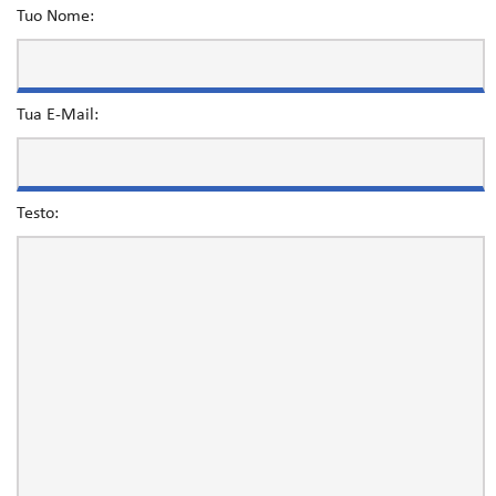
Tuo Nome:
Tua E-Mail:
Testo: