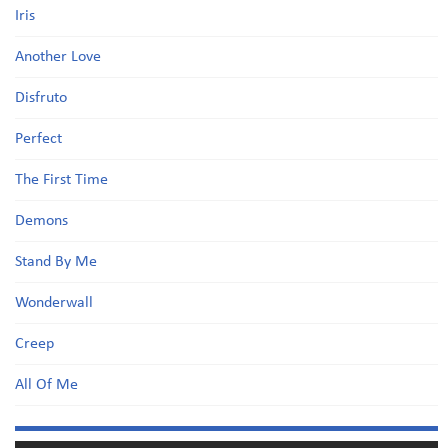
Iris
Another Love
Disfruto
Perfect
The First Time
Demons
Stand By Me
Wonderwall
Creep
All Of Me