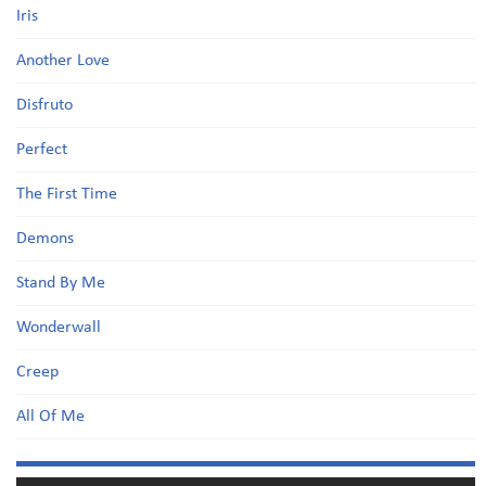
Iris
Another Love
Disfruto
Perfect
The First Time
Demons
Stand By Me
Wonderwall
Creep
All Of Me