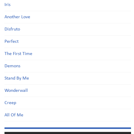
Iris
Another Love
Disfruto
Perfect
The First Time
Demons
Stand By Me
Wonderwall
Creep
All Of Me