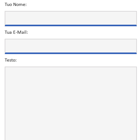
Tuo Nome:
Tua E-Mail:
Testo: