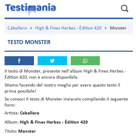
Caballero
>
High & Fines Herbes - Édition 420
>
Monster
TESTO MONSTER
Il testo di
Monster
, presente nell'album
High & Fines Herbes -
Édition 420
, non è ancora disponibile.
Stiamo facendo del nostro meglio per avere questo testo il
prima possibile!
Se conosci il testo di Monster inviacelo compilando il seguente
form:
Artista:
Caballero
Album:
High & Fines Herbes - Édition 420
Titolo:
Monster