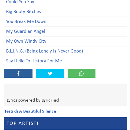
Could You Say
Big Booty Bitches
You Break Me Down
My Guardian Angel
My Own Windy City
B.L.I.N.G. (Being Lonely Is Never Good)
Say Hello To History For Me
Lyrics powered by
LyricFind
Testi di A Beautiful Silence
TOP ARTISTI