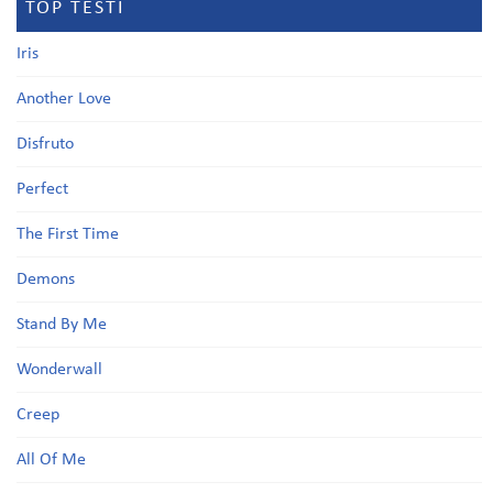
TOP TESTI
Iris
Another Love
Disfruto
Perfect
The First Time
Demons
Stand By Me
Wonderwall
Creep
All Of Me