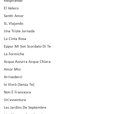
Respirando
El Velero
Sentir Amor
Si, Viajando
Una Triste Jornada
La Cinta Rosa
Eppur Mi Son Scordato Di Te
Le Formiche
Acqua Azzurra Acqua Chiara
Amor Mio
Arrivederci
Io Vivrò (Senza Te)
Non È Francesca
Un'avventura
Les Jardins De Septembre