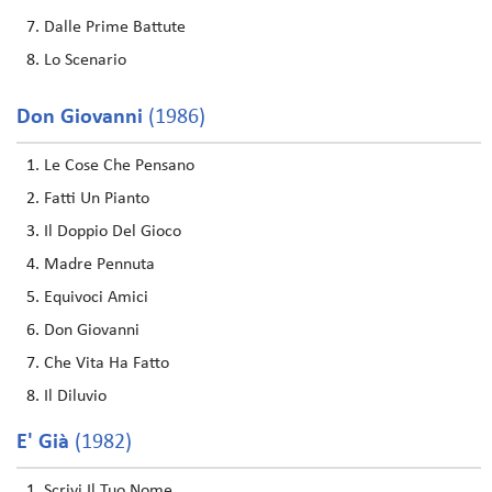
Dalle Prime Battute
Lo Scenario
Don Giovanni
(1986)
Le Cose Che Pensano
Fatti Un Pianto
Il Doppio Del Gioco
Madre Pennuta
Equivoci Amici
Don Giovanni
Che Vita Ha Fatto
Il Diluvio
E' Già
(1982)
Scrivi Il Tuo Nome