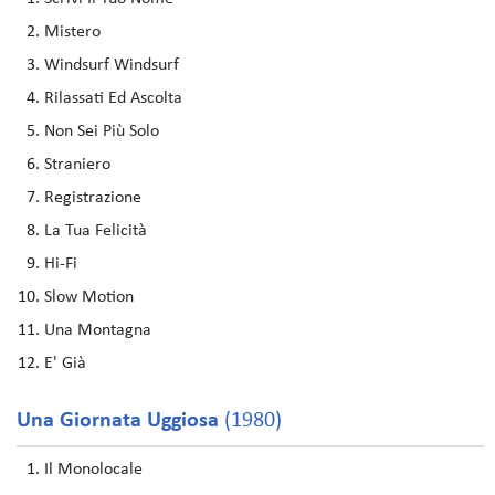
Mistero
Windsurf Windsurf
Rilassati Ed Ascolta
Non Sei Più Solo
Straniero
Registrazione
La Tua Felicità
Hi-Fi
Slow Motion
Una Montagna
E' Già
Una Giornata Uggiosa
(1980)
Il Monolocale