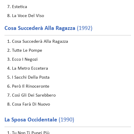
Estetica
La Voce Del Viso
Cosa Succederà Alla Ragazza
(1992)
Cosa Succederà Alla Ragazza
Tutte Le Pompe
Ecco I Negozi
La Metro Eccetera
I Sacchi Della Posta
Però Il Rinoceronte
Così Gli Dei Sarebbero
Cosa Farà Di Nuovo
La Sposa Occidentale
(1990)
Tu Non Ti Pungi Più