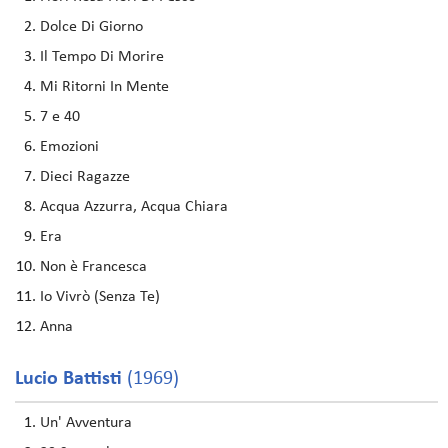
Dolce Di Giorno
Il Tempo Di Morire
Mi Ritorni In Mente
7 e 40
Emozioni
Dieci Ragazze
Acqua Azzurra, Acqua Chiara
Era
Non è Francesca
Io Vivrò (Senza Te)
Anna
Lucio Battisti
(1969)
Un' Avventura