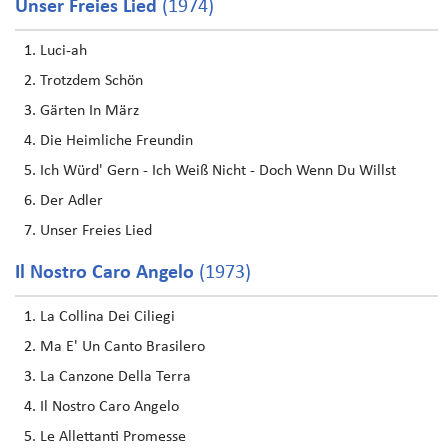
Unser Freies Lied
(1974)
Luci-ah
Trotzdem Schön
Gärten In März
Die Heimliche Freundin
Ich Würd' Gern - Ich Weiß Nicht - Doch Wenn Du Willst
Der Adler
Unser Freies Lied
Il Nostro Caro Angelo
(1973)
La Collina Dei Ciliegi
Ma E' Un Canto Brasilero
La Canzone Della Terra
Il Nostro Caro Angelo
Le Allettanti Promesse