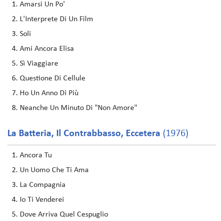
Amarsi Un Po'
L'Interprete Di Un Film
Soli
Ami Ancora Elisa
Sì Viaggiare
Questione Di Cellule
Ho Un Anno Di Più
Neanche Un Minuto Di "Non Amore"
La Batteria, Il Contrabbasso, Eccetera
(1976)
Ancora Tu
Un Uomo Che Ti Ama
La Compagnia
Io Ti Venderei
Dove Arriva Quel Cespuglio