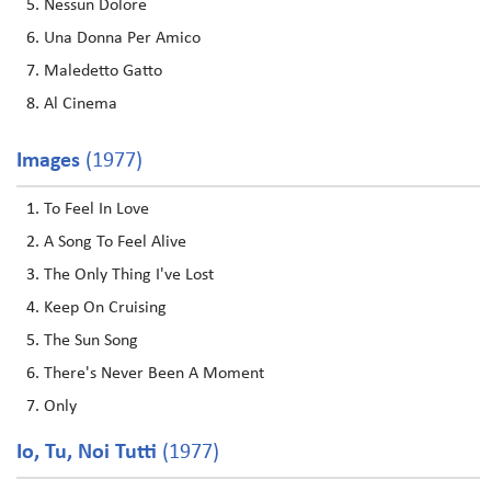
Nessun Dolore
Una Donna Per Amico
Maledetto Gatto
Al Cinema
Images
(1977)
To Feel In Love
A Song To Feel Alive
The Only Thing I've Lost
Keep On Cruising
The Sun Song
There's Never Been A Moment
Only
Io, Tu, Noi Tutti
(1977)