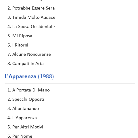
Potrebbe Essere Sera
Timida Molto Audace
La Sposa Occidentale
Mi Riposa
I Ritorni
Alcune Noncuranze
Campati In Aria
L'Apparenza
(1988)
A Portata Di Mano
Specchi Opposti
Allontanando
L'Apparenza
Per Altri Motivi
Per Nome