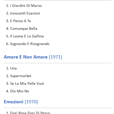
I Giardini Di Marzo
Innocenti Evasioni
E Penso A Te
Comunque Bella
Il Leone E La Gallina
Sognando E Risognando
Amore E Non Amore
(1971)
Una
Supermarket
Se La Mia Pelle Vuoi
Dio Mio No
Emozioni
(1970)
Fiori Rosa Fiori Di Pesco